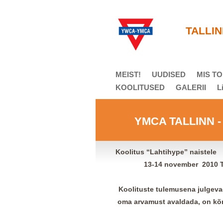
T
ALLIN
MEIST!
UUDISED
MIS T
KOOLITUSED
GALERII
L
YMCA TALLINN - a
Koolitus “Lahtihype” naistele
13-14 november
2010 T
Koolituste tulemusena julgeva
oma arvamust avaldada, on kõ