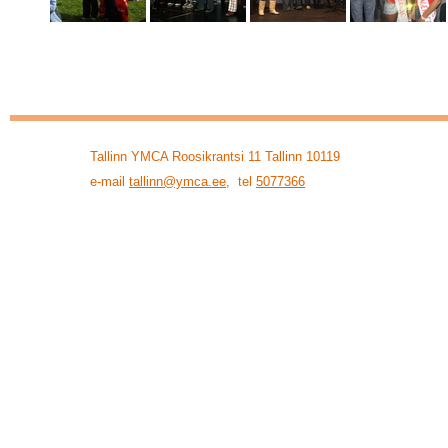
Tallinn YMCA Roosikrantsi 11 Tallinn 10119
e-mail
tallinn@ymca.ee
, tel
5077366