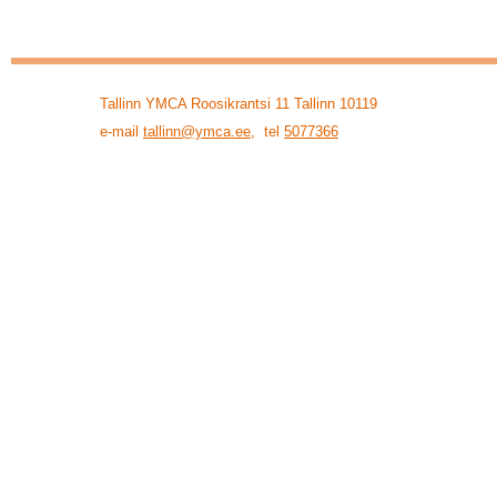
Tallinn YMCA Roosikrantsi 11 Tallinn 10119
e-mail
tallinn@ymca.ee
, tel
5077366