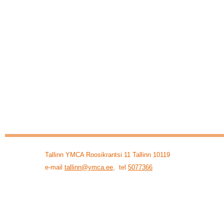
Tallinn YMCA Roosikrantsi 11 Tallinn 10119
e-mail
tallinn@ymca.ee
, tel
5077366